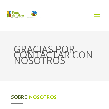
GRACIAS POR
CONTACTAR CON
NOSOTROS
SOBRE
NOSOTROS